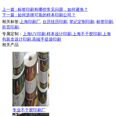
上一篇
: 标签印刷有哪些常见问题，如何避免？
下一篇
: 如何选择可靠的样本印刷公司？
相关标签:
上海印刷厂
,
台历挂历印刷
,
笔记定制印刷
,
标签印刷
,
折页印刷
,
专属定制：
上海UV印刷
,
样本设计印刷
,
上海不干胶印刷
,
上海
包装盒设计印刷
,
高端手提袋印刷
相关产品
专业不干胶印刷厂