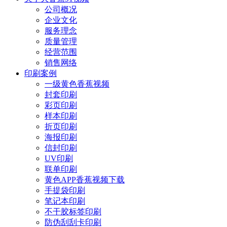
公司概况
企业文化
服务理念
质量管理
经营范围
销售网络
印刷案例
一级黄色香蕉视频
封套印刷
彩页印刷
样本印刷
折页印刷
海报印刷
信封印刷
UV印刷
联单印刷
黄色APP香蕉视频下载
手提袋印刷
笔记本印刷
不干胶标签印刷
防伪刮刮卡印刷