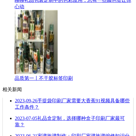
聊聊礼品包装定制中的色彩应用，总有一些颜色会让你
心动
品质第一丨不干胶标签印刷
相关新闻
2023-09-26
手提袋印刷厂家需要大香蕉91视频具备哪些
工作条件？
2023-07-05
礼品盒定制，选择哪种盒子印刷厂家最可
靠？
2023-06-21
家谱族谱制作：印刷厂家谱族谱编修知识分